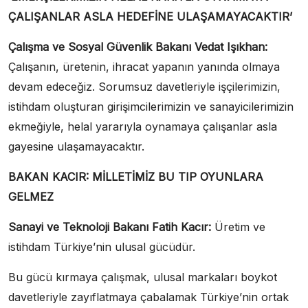
ÇALIŞANLAR ASLA HEDEFİNE ULAŞAMAYACAKTIR’
Çalışma ve Sosyal Güvenlik Bakanı Vedat Işıkhan:
Çalışanın, üretenin, ihracat yapanın yanında olmaya
devam edeceğiz. Sorumsuz davetleriyle işçilerimizin,
istihdam oluşturan girişimcilerimizin ve sanayicilerimizin
ekmeğiyle, helal yararıyla oynamaya çalışanlar asla
gayesine ulaşamayacaktır.
BAKAN KACIR: MİLLETİMİZ BU TIP OYUNLARA
GELMEZ
Sanayi ve Teknoloji Bakanı Fatih Kacır:
Üretim ve
istihdam Türkiye’nin ulusal gücüdür.
Bu gücü kırmaya çalışmak, ulusal markaları boykot
davetleriyle zayıflatmaya çabalamak Türkiye’nin ortak