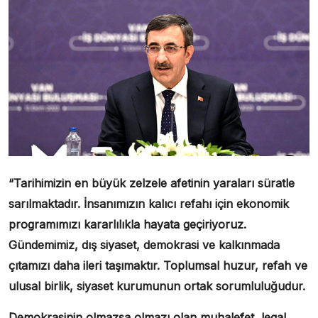
“Tarihimizin en büyük zelzele afetinin yaraları süratle
sarılmaktadır. İnsanımızın kalıcı refahı için ekonomik
programımızı kararlılıkla hayata geçiriyoruz.
Gündemimiz, dış siyaset, demokrasi ve kalkınmada
çıtamızı daha ileri taşımaktır. Toplumsal huzur, refah ve
ulusal birlik, siyaset kurumunun ortak sorumluluğudur.
Demokrasinin olmazsa olmazı olan muhalefet, legal