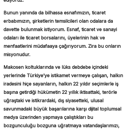
ediyoruz.
Bunun yanında da bilhassa esnafımızın, ticaret
erbabımızın, şirketlerin temsilcileri olan odalara da
davette bulunmak istiyorum. Esnaf, ticaret ve sanayi
odaları ile ticaret borsalarını, üyelerinin hak ve
menfaatlerini müdafaaya çağırıyorum. Zira bu onların
misyonudur.
Makosen koltuklarında ve lüks debdebe içindeki
yerlerinde Türkiye’ye istikamet vermeye çalışan, halkın
iradesini hiçe sayanların, halkın 22 yıldır seçimlerle iş
başına getirdiği hükümetin 22 yıllık iktisattaki, terörle
uğraştaki ve istikrardaki, dış siyasetteki, ulusal
savunmadaki büyük başarılarına karşı dijital toplumsal
medya üzerinden yapmaya çalıştıkları bu
bozgunculuğu bozguna uğratmaya vatandaşlarımızı,