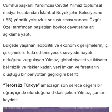
Cumhurbaşkanı Yardımcısı Cevdet Yılmaz toplumsal
medya hesabından İstanbul Büyükşehir Belediyesine
(İBB) yönelik yolsuzluk soruşturması sonrası Özgür
Özel tarafından başlatılan boykot davetlerine ait
açıklama yaptı.
Bölgede yaşanan jeopolitik ve ekonomik gelişmelerin, iç
çekişmelere feda edilemeyecek seviyede hayati
olduğunu vurgulayan Yılmaz, global siyaset ve iktisatta
belirsizlik ve riskler kadar, yeni imkan ve fırsatların
oluştuğu bir periyottan geçildiğini belirtti.
“Terörsüz Türkiye”
amacı için son derece değerli bir
uğraş içinde olunduğuna dikkati çeken Yılmaz, şunları
kaydetti: