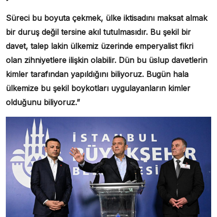
Süreci bu boyuta çekmek, ülke iktisadını maksat almak
bir duruş değil tersine akıl tutulmasıdır. Bu şekil bir
davet, talep lakin ülkemiz üzerinde emperyalist fikri
olan zihniyetlere ilişkin olabilir. Dün bu üslup davetlerin
kimler tarafından yapıldığını biliyoruz. Bugün hala
ülkemize bu şekil boykotları uygulayanların kimler
olduğunu biliyoruz.”