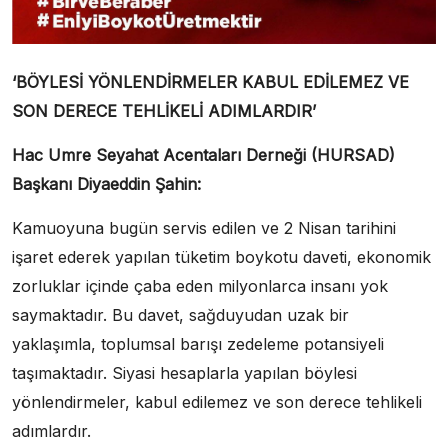
‘BÖYLESİ YÖNLENDİRMELER KABUL EDİLEMEZ VE
SON DERECE TEHLİKELİ ADIMLARDIR’
Hac Umre Seyahat Acentaları Derneği (HURSAD)
Başkanı Diyaeddin Şahin:
Kamuoyuna bugün servis edilen ve 2 Nisan tarihini
işaret ederek yapılan tüketim boykotu daveti, ekonomik
zorluklar içinde çaba eden milyonlarca insanı yok
saymaktadır. Bu davet, sağduyudan uzak bir
yaklaşımla, toplumsal barışı zedeleme potansiyeli
taşımaktadır. Siyasi hesaplarla yapılan böylesi
yönlendirmeler, kabul edilemez ve son derece tehlikeli
adımlardır.