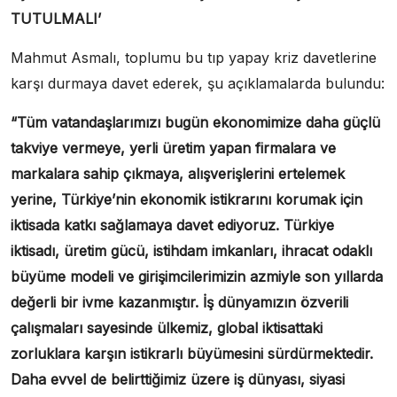
TUTULMALI’
Mahmut Asmalı, toplumu bu tıp yapay kriz davetlerine
karşı durmaya davet ederek, şu açıklamalarda bulundu:
“Tüm vatandaşlarımızı bugün ekonomimize daha güçlü
takviye vermeye, yerli üretim yapan firmalara ve
markalara sahip çıkmaya, alışverişlerini ertelemek
yerine, Türkiye’nin ekonomik istikrarını korumak için
iktisada katkı sağlamaya davet ediyoruz. Türkiye
iktisadı, üretim gücü, istihdam imkanları, ihracat odaklı
büyüme modeli ve girişimcilerimizin azmiyle son yıllarda
değerli bir ivme kazanmıştır. İş dünyamızın özverili
çalışmaları sayesinde ülkemiz, global iktisattaki
zorluklara karşın istikrarlı büyümesini sürdürmektedir.
Daha evvel de belirttiğimiz üzere iş dünyası, siyasi