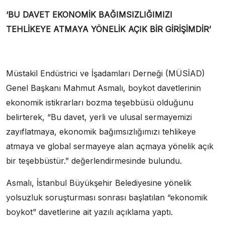
‘BU DAVET EKONOMİK BAĞIMSIZLIĞIMIZI
TEHLİKEYE ATMAYA YÖNELİK AÇIK BİR GİRİŞİMDİR’
Müstakil Endüstrici ve İşadamları Derneği (MÜSİAD)
Genel Başkanı Mahmut Asmalı, boykot davetlerinin
ekonomik istikrarları bozma teşebbüsü olduğunu
belirterek, “Bu davet, yerli ve ulusal sermayemizi
zayıflatmaya, ekonomik bağımsızlığımızı tehlikeye
atmaya ve global sermayeye alan açmaya yönelik açık
bir teşebbüstür.” değerlendirmesinde bulundu.
Asmalı, İstanbul Büyükşehir Belediyesine yönelik
yolsuzluk soruşturması sonrası başlatılan “ekonomik
boykot” davetlerine ait yazılı açıklama yaptı.