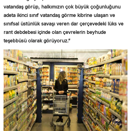
vatandaş görüp, halkımızın çok büyük çoğunluğunu
adeta ikinci sınıf vatandaş görme kibrine ulaşan ve
sınıfsal üstünlük savaşı veren dar çerçevedeki lüks ve
rant debdebesi içinde olan çevrelerin beyhude
teşebbüsü olarak görüyoruz.”