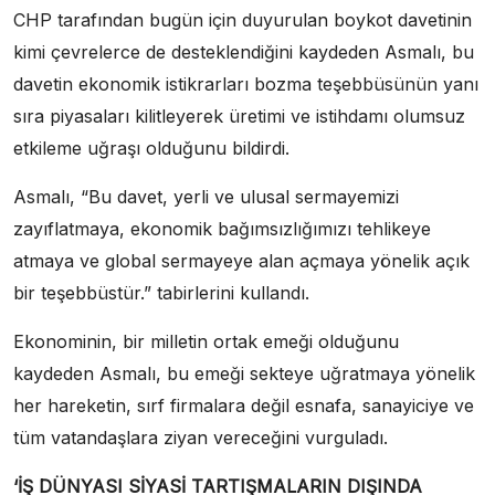
CHP tarafından bugün için duyurulan boykot davetinin
kimi çevrelerce de desteklendiğini kaydeden Asmalı, bu
davetin ekonomik istikrarları bozma teşebbüsünün yanı
sıra piyasaları kilitleyerek üretimi ve istihdamı olumsuz
etkileme uğraşı olduğunu bildirdi.
Asmalı, “Bu davet, yerli ve ulusal sermayemizi
zayıflatmaya, ekonomik bağımsızlığımızı tehlikeye
atmaya ve global sermayeye alan açmaya yönelik açık
bir teşebbüstür.” tabirlerini kullandı.
Ekonominin, bir milletin ortak emeği olduğunu
kaydeden Asmalı, bu emeği sekteye uğratmaya yönelik
her hareketin, sırf firmalara değil esnafa, sanayiciye ve
tüm vatandaşlara ziyan vereceğini vurguladı.
‘İŞ DÜNYASI SİYASİ TARTIŞMALARIN DIŞINDA