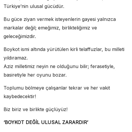
Türkiye’nin ulusal gücüdür.
Bu güce ziyan vermek isteyenlerin gayesi yalnızca
markalar değil; emeğimiz, birlikteliğimiz ve
geleceğimizdir.
Boykot ismi altında yürütülen kirli telaffuzlar, bu milleti
yıldıramaz.
Aziz milletimiz neyin ne olduğunu bilir; ferasetiyle,
basiretiyle her oyunu bozar.
Toplumu bölmeye çalışanlar tekrar ve her vakit
kaybedecektir!
Biz biriz ve birlikte güçlüyüz!
‘BOYKOT DEĞİL ULUSAL ZARARDIR’