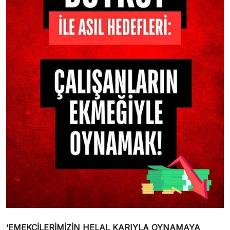
‘EMEKÇİLERİMİZİN HELAL KARIYLA OYNAMAYA