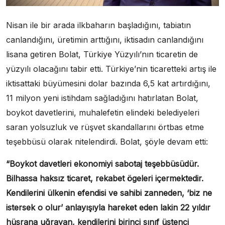
Nisan ile bir arada ilkbaharın başladığını, tabiatın
canlandığını, üretimin arttığını, iktisadın canlandığını
lisana getiren Bolat, Türkiye Yüzyılı’nın ticaretin de
yüzyılı olacağını tabir etti. Türkiye’nin ticaretteki artış ile
iktisattaki büyümesini dolar bazında 6,5 kat artırdığını,
11 milyon yeni istihdam sağladığını hatırlatan Bolat,
boykot davetlerini, muhalefetin elindeki belediyeleri
saran yolsuzluk ve rüşvet skandallarını örtbas etme
teşebbüsü olarak nitelendirdi. Bolat, şöyle devam etti:
“Boykot davetleri ekonomiyi sabotaj teşebbüsüdür.
Bilhassa haksız ticaret, rekabet ögeleri içermektedir.
Kendilerini ülkenin efendisi ve sahibi zanneden, ‘biz ne
istersek o olur’ anlayışıyla hareket eden lakin 22 yıldır
hüsrana uğrayan, kendilerini birinci sınıf üstenci