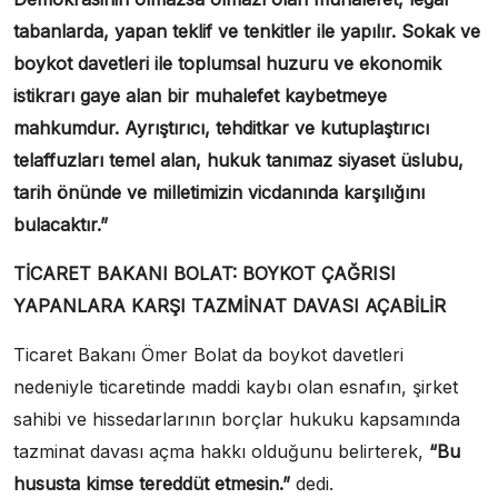
tabanlarda, yapan teklif ve tenkitler ile yapılır. Sokak ve
boykot davetleri ile toplumsal huzuru ve ekonomik
istikrarı gaye alan bir muhalefet kaybetmeye
mahkumdur. Ayrıştırıcı, tehditkar ve kutuplaştırıcı
telaffuzları temel alan, hukuk tanımaz siyaset üslubu,
tarih önünde ve milletimizin vicdanında karşılığını
bulacaktır.”
TİCARET BAKANI BOLAT: BOYKOT ÇAĞRISI
YAPANLARA KARŞI TAZMİNAT DAVASI AÇABİLİR
Ticaret Bakanı Ömer Bolat da boykot davetleri
nedeniyle ticaretinde maddi kaybı olan esnafın, şirket
sahibi ve hissedarlarının borçlar hukuku kapsamında
tazminat davası açma hakkı olduğunu belirterek,
“Bu
hususta kimse tereddüt etmesin.”
dedi.