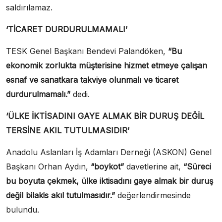
saldırılamaz.
‘TİCARET DURDURULMAMALI’
TESK Genel Başkanı Bendevi Palandöken,
“Bu
ekonomik zorlukta müşterisine hizmet etmeye çalışan
esnaf ve sanatkara takviye olunmalı ve ticaret
durdurulmamalı.”
dedi.
‘ÜLKE İKTİSADINI GAYE ALMAK BİR DURUŞ DEĞİL
TERSİNE AKIL TUTULMASIDIR’
Anadolu Aslanları İş Adamları Derneği (ASKON) Genel
Başkanı Orhan Aydın,
“boykot”
davetlerine ait,
“Süreci
bu boyuta çekmek, ülke iktisadını gaye almak bir duruş
değil bilakis akıl tutulmasıdır.”
değerlendirmesinde
bulundu.