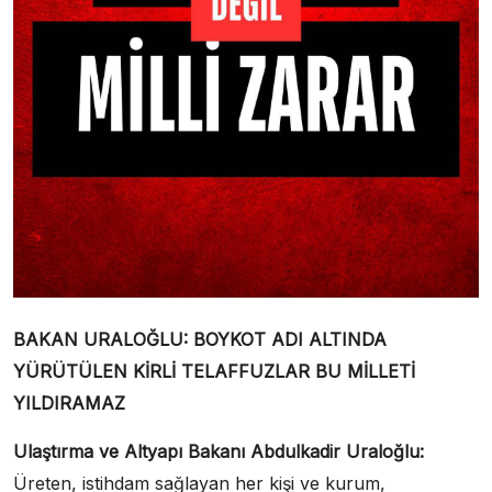
BAKAN URALOĞLU: BOYKOT ADI ALTINDA
YÜRÜTÜLEN KİRLİ TELAFFUZLAR BU MİLLETİ
YILDIRAMAZ
Ulaştırma ve Altyapı Bakanı Abdulkadir Uraloğlu:
Üreten, istihdam sağlayan her kişi ve kurum,