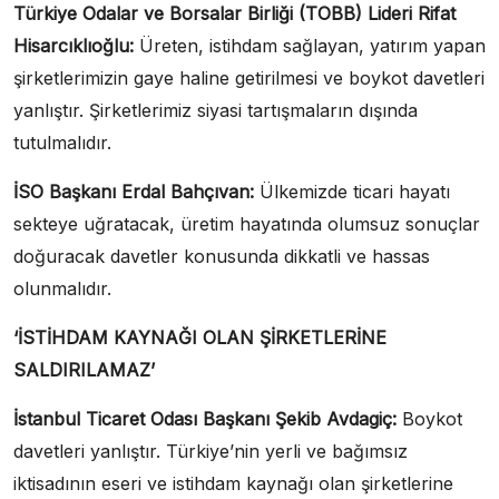
Türkiye Odalar ve Borsalar Birliği (TOBB) Lideri Rifat
Hisarcıklıoğlu:
Üreten, istihdam sağlayan, yatırım yapan
şirketlerimizin gaye haline getirilmesi ve boykot davetleri
yanlıştır. Şirketlerimiz siyasi tartışmaların dışında
tutulmalıdır.
İSO Başkanı Erdal Bahçıvan:
Ülkemizde ticari hayatı
sekteye uğratacak, üretim hayatında olumsuz sonuçlar
doğuracak davetler konusunda dikkatli ve hassas
olunmalıdır.
‘İSTİHDAM KAYNAĞI OLAN ŞİRKETLERİNE
SALDIRILAMAZ’
İstanbul Ticaret Odası Başkanı Şekib Avdagiç:
Boykot
davetleri yanlıştır. Türkiye’nin yerli ve bağımsız
iktisadının eseri ve istihdam kaynağı olan şirketlerine