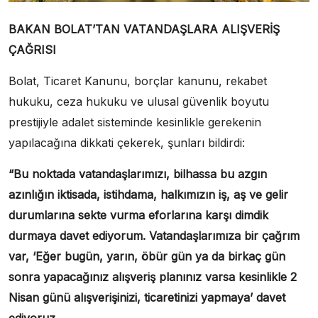
BAKAN BOLAT’TAN VATANDAŞLARA ALIŞVERİŞ
ÇAĞRISI
Bolat, Ticaret Kanunu, borçlar kanunu, rekabet
hukuku, ceza hukuku ve ulusal güvenlik boyutu
prestijiyle adalet sisteminde kesinlikle gerekenin
yapılacağına dikkati çekerek, şunları bildirdi:
“Bu noktada vatandaşlarımızı, bilhassa bu azgın
azınlığın iktisada, istihdama, halkımızın iş, aş ve gelir
durumlarına sekte vurma eforlarına karşı dimdik
durmaya davet ediyorum. Vatandaşlarımıza bir çağrım
var,
‘Eğer bugün, yarın, öbür gün ya da birkaç gün
sonra yapacağınız alışveriş planınız varsa kesinlikle 2
Nisan günü alışverişinizi, ticaretinizi yapmaya’
davet