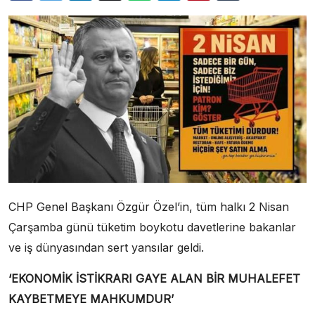
CHP Genel Başkanı Özgür Özel’in, tüm halkı 2 Nisan
Çarşamba günü tüketim boykotu davetlerine bakanlar
ve iş dünyasından sert yansılar geldi.
‘EKONOMİK İSTİKRARI GAYE ALAN BİR MUHALEFET
KAYBETMEYE MAHKUMDUR’