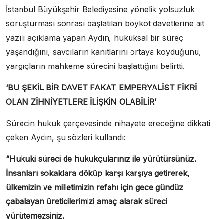
İstanbul Büyükşehir Belediyesine yönelik yolsuzluk
soruşturması sonrası başlatılan boykot davetlerine ait
yazılı açıklama yapan Aydın, hukuksal bir süreç
yaşandığını, savcıların kanıtlarını ortaya koyduğunu,
yargıçların mahkeme sürecini başlattığını belirtti.
‘BU ŞEKİL BİR DAVET FAKAT EMPERYALİST FİKRİ
OLAN ZİHNİYETLERE İLİŞKİN OLABİLİR’
Sürecin hukuk çerçevesinde nihayete ereceğine dikkati
çeken Aydın, şu sözleri kullandı:
“Hukuki süreci de hukukçularınız ile yürütürsünüz.
İnsanları sokaklara döküp karşı karşıya getirerek,
ülkemizin ve milletimizin refahı için gece gündüz
çabalayan üreticilerimizi amaç alarak süreci
yürütemezsiniz.