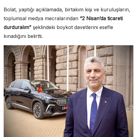
Bolat, yaptığı açıklamada, birtakım kişi ve kuruluşların,
toplumsal medya mecralarından
“2 Nisan’da ticareti
durduralım”
şeklindeki boykot davetlerini esefle
kınadığını belirtti.