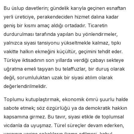
Bu üslup davetlerin; gündelik karıyla geçinen esnaftan
yerli üreticiye, perakendeciden hizmet dalına kadar
geniş bir kısmı amaç aldığı ortadadır. Ticaretin
durdurulması tarafında yapılan bu yönlendirmeler,
yalnızca siyasi tansiyonu yükseltmekle kalmaz, tıpkı
vakitte halkın ekmeğini küçültür, geçimini tehdit eder.
Türkiye iktisadının son yıllarda verdiği çabayı sekteye
uğratma emeli taşıyan bu telaffuzlar, bir duruş olarak
değil, sorumluluktan uzak bir siyasi atılım olarak
değerlendirilmelidir.
Toplumu kutuplaştırmak, ekonomik ömrü şuurlu halde
sabote etmek; söz özgürlüğü ya da demokratik hakkın
kapsamına girmez. Bu tavır, siyasi etikle de toplumsal
vicdanla da uyuşmaz. Türel süreçler devam ederken,