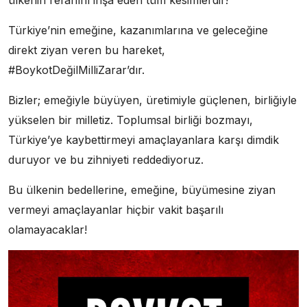
ülkenin refahını inşa eden tüm kesimlerdir!
Türkiye’nin emeğine, kazanımlarına ve geleceğine
direkt ziyan veren bu hareket,
#BoykotDeğilMilliZarar’dır.
Bizler; emeğiyle büyüyen, üretimiyle güçlenen, birliğiyle
yükselen bir milletiz. Toplumsal birliği bozmayı,
Türkiye’ye kaybettirmeyi amaçlayanlara karşı dimdik
duruyor ve bu zihniyeti reddediyoruz.
Bu ülkenin bedellerine, emeğine, büyümesine ziyan
vermeyi amaçlayanlar hiçbir vakit başarılı
olamayacaklar!