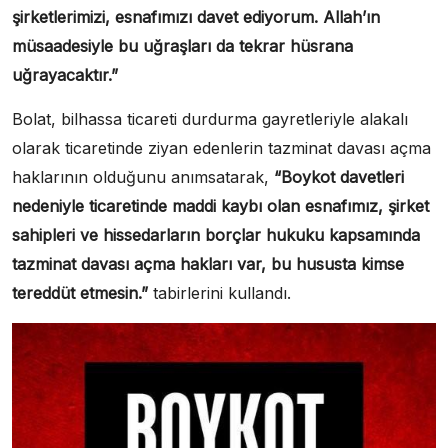
şirketlerimizi, esnafımızı davet ediyorum. Allah’ın
müsaadesiyle bu uğraşları da tekrar hüsrana
uğrayacaktır.”
Bolat, bilhassa ticareti durdurma gayretleriyle alakalı
olarak ticaretinde ziyan edenlerin tazminat davası açma
haklarının olduğunu anımsatarak,
“Boykot davetleri
nedeniyle ticaretinde maddi kaybı olan esnafımız, şirket
sahipleri ve hissedarların borçlar hukuku kapsamında
tazminat davası açma hakları var, bu hususta kimse
tereddüt etmesin.”
tabirlerini kullandı.