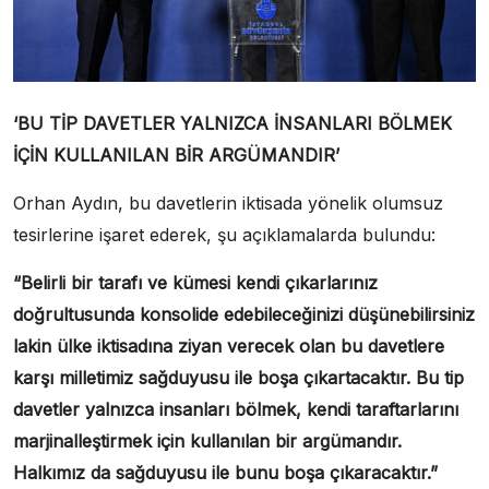
‘BU TİP DAVETLER YALNIZCA İNSANLARI BÖLMEK
İÇİN KULLANILAN BİR ARGÜMANDIR’
Orhan Aydın, bu davetlerin iktisada yönelik olumsuz
tesirlerine işaret ederek, şu açıklamalarda bulundu:
“Belirli bir tarafı ve kümesi kendi çıkarlarınız
doğrultusunda konsolide edebileceğinizi düşünebilirsiniz
lakin ülke iktisadına ziyan verecek olan bu davetlere
karşı milletimiz sağduyusu ile boşa çıkartacaktır. Bu tip
davetler yalnızca insanları bölmek, kendi taraftarlarını
marjinalleştirmek için kullanılan bir argümandır.
Halkımız da sağduyusu ile bunu boşa çıkaracaktır.”