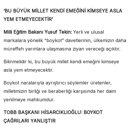
‘BU BÜYÜK MİLLET KENDİ EMEĞİNİ KİMSEYE ASLA
YEM ETMEYECEKTİR’
Milli Eğitim Bakanı Yusuf Tekin:
Yerli ve ulusal
markalara yönelik “boykot” davetlerinin, ülkemizin daha
müreffeh yarınlara ulaşmasına ziyan vereceği açıktır.
Bilinmelidir ki, bu büyük millet kendi emeğini kimseye
asla yem etmeyecektir.
Boykot naralarıyla ayrıştırıcı söylemler üretenler,
milletimizin birliği ve beraberliği karşısında her daim
yenilmeye mahkumdur.
TOBB BAŞKANI HİSARCIKLIOĞLU: BOYKOT
ÇAĞRILARI YANLIŞTIR