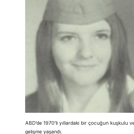
ABD’de 1970’li yıllardaki bir çocuğun kuşkulu v
gelişme yaşandı.