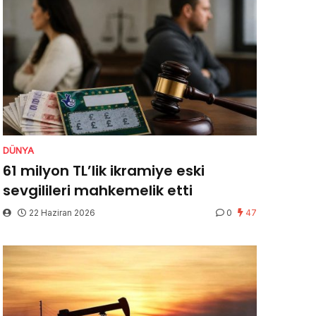
DÜNYA
61 milyon TL’lik ikramiye eski
sevgilileri mahkemelik etti
22 Haziran 2026
0
47