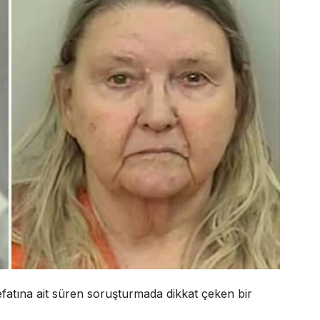
efatına ait süren soruşturmada dikkat çeken bir