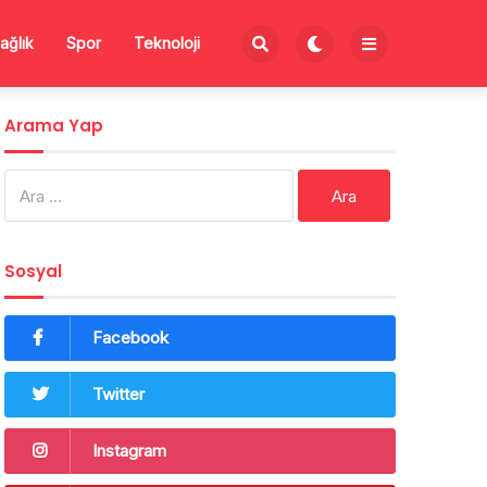
ağlık
Spor
Teknoloji
Arama Yap
Arama:
Sosyal
Facebook
Twitter
Instagram