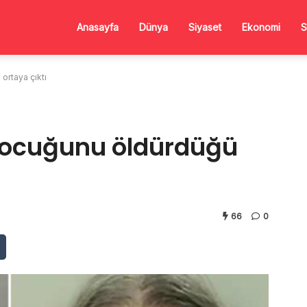
Anasayfa
Dünya
Siyaset
Ekonomi
S
ortaya çıktı
 çocuğunu öldürdüğü
66
0