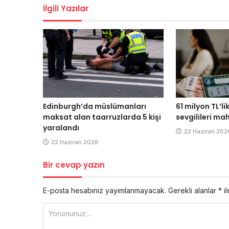
İlgili Yazılar
Edinburgh’da müslümanları
61 milyon TL’li
maksat alan taarruzlarda 5 kişi
sevgilileri ma
yaralandı
22 Haziran 202
22 Haziran 2026
Bir cevap yazın
E-posta hesabınız yayımlanmayacak.
Gerekli alanlar
*
il