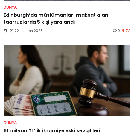
DÜNYA
Edinburgh’da müslümanları maksat alan
taarruzlarda 5 kişi yaralandı
22 Haziran 2026
0
73
DÜNYA
61 milyon TL’lik ikramiye eski sevgilileri