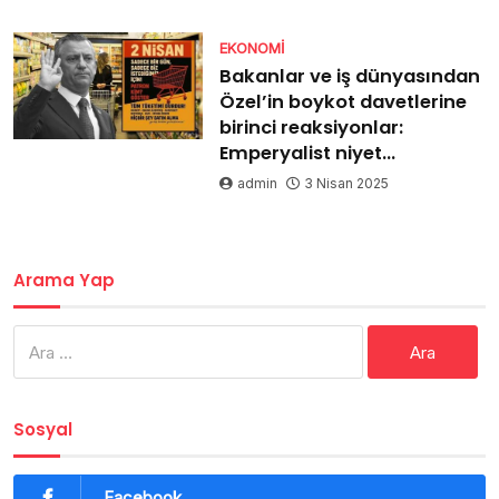
EKONOMI
Bakanlar ve iş dünyasından
Özel’in boykot davetlerine
birinci reaksiyonlar:
Emperyalist niyet…
admin
3 Nisan 2025
Arama Yap
Arama:
Sosyal
Facebook