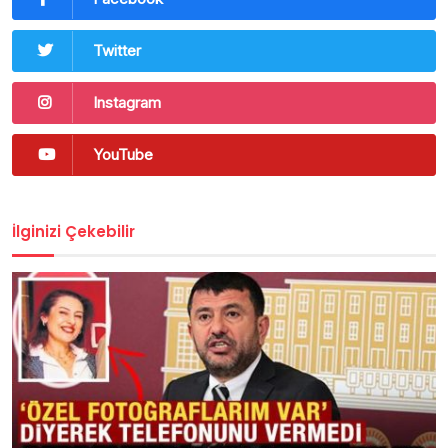
Twitter
Instagram
YouTube
İlginizi Çekebilir