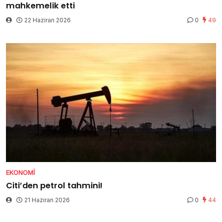
mahkemelik etti
22 Haziran 2026
0
49
EKONOMI
Citi’den petrol tahmini!
21 Haziran 2026
0
44