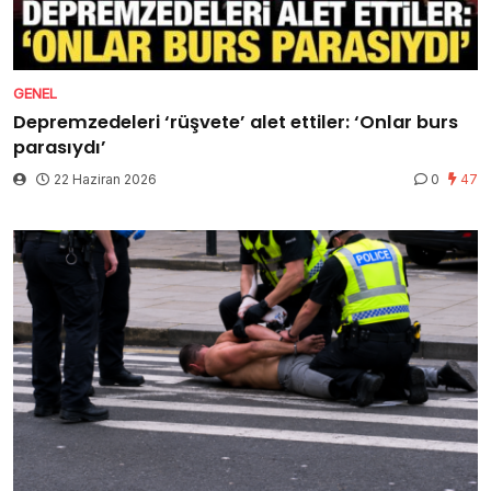
GENEL
Depremzedeleri ‘rüşvete’ alet ettiler: ‘Onlar burs
parasıydı’
22 Haziran 2026
0
47