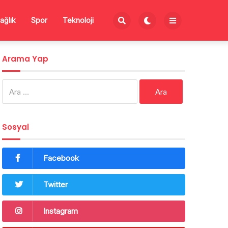
ağlık
Spor
Teknoloji
Arama Yap
Arama:
Sosyal
Facebook
Twitter
Instagram