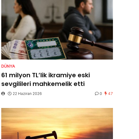
DÜNYA
61 milyon TL’lik ikramiye eski
sevgilileri mahkemelik etti
22 Haziran 2026
0
47