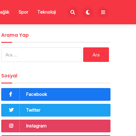
ağlık
Spor
Teknoloji
Arama Yap
Arama:
Sosyal
Facebook
Twitter
Instagram