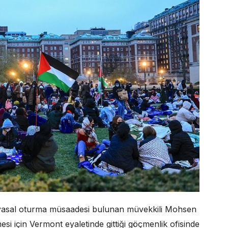
 yasal oturma müsaadesi bulunan müvekkili Mohsen
i için Vermont eyaletinde gittiği göçmenlik ofisinde