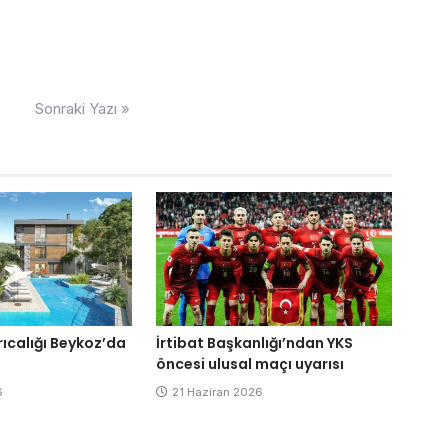
Sonraki Yazı »
yrıcalığı Beykoz’da
İrtibat Başkanlığı’ndan YKS
öncesi ulusal maçı uyarısı
6
21 Haziran 2026