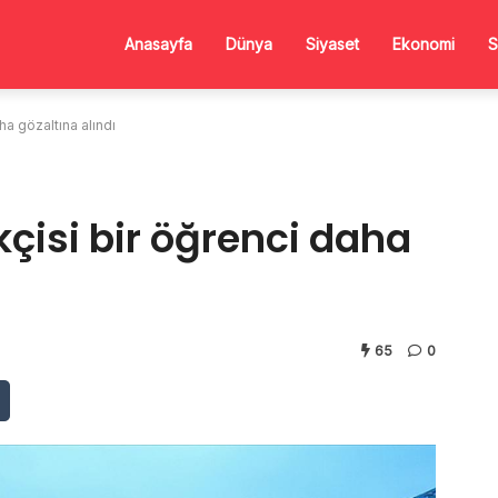
Anasayfa
Dünya
Siyaset
Ekonomi
S
ha gözaltına alındı
kçisi bir öğrenci daha
65
0