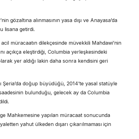
nin gözaltına alınmasının yasa dışı ve Anayasa’da
 lisana getirdi.
acil müracaatın dilekçesinde müvekkili Mahdawi’nin
nı açıkça eleştirdiği, Columbia yerleşkesindeki
larak yer aldığı lakin daha sonra kendisini geri
Şeria’da doğup büyüdüğü, 2014’te yasal statüyle
üsaadesinin bulunduğu, gelecek ay da Columbia
ldi.
ölge Mahkemesine yapılan müracaat sonucunda
aletten yahut ülkeden dışarı çıkarılmaması için