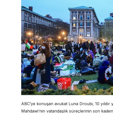
ABC’ye konuşan avukat Luna Droubi, 10 yıldır
Mahdawi’nin vatandaşlık süreçlerinin son kademes