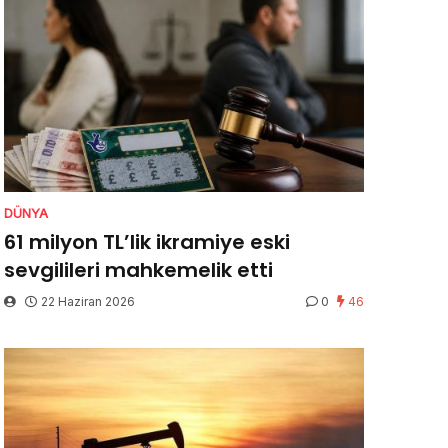
DÜNYA
61 milyon TL’lik ikramiye eski
sevgilileri mahkemelik etti
22 Haziran 2026
0
46