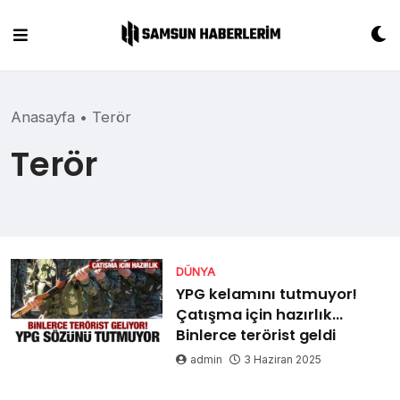
Skip
to
content
Anasayfa
•
Terör
Terör
DÜNYA
YPG kelamını tutmuyor!
Çatışma için hazırlık…
Binlerce terörist geldi
admin
3 Haziran 2025