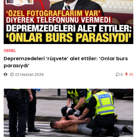
GENEL
Depremzedeleri ‘rüşvete’ alet ettiler: ‘Onlar burs
parasıydı’
22 Haziran 2026
0
45