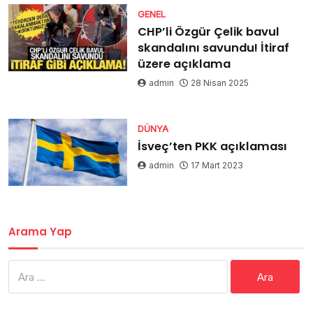
GENEL
CHP’li Özgür Çelik bavul
skandalını savundu! İtiraf
üzere açıklama
admin
28 Nisan 2025
DÜNYA
İsveç’ten PKK açıklaması
admin
17 Mart 2023
Arama Yap
Arama: