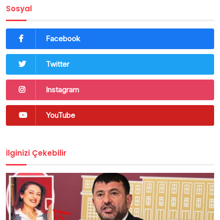
Sosyal
Facebook
Twitter
Instagram
YouTube
İlginizi Çekebilir