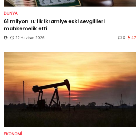
DÜNYA
61 milyon TL’lik ikramiye eski sevgilileri
mahkemelik etti
22 Haziran 2026
0
47
EKONOMI