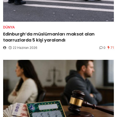
DÜNYA
Edinburgh’da müslümanları maksat alan
taarruzlarda 5 kişi yaralandı
22 Haziran 2026
0
71