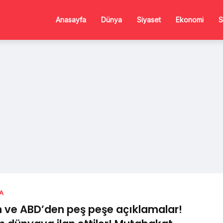
Anasayfa
Dünya
Siyaset
Ekonomi
S
A
n ve ABD’den peş peşe açıklamalar!