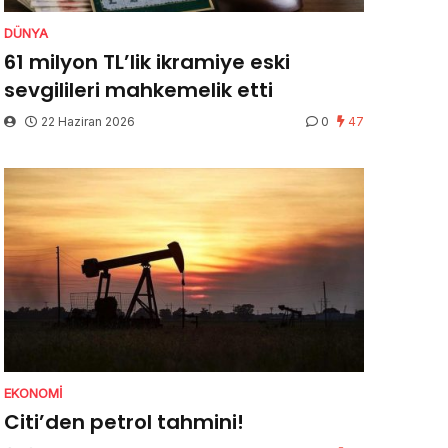
DÜNYA
61 milyon TL’lik ikramiye eski
sevgilileri mahkemelik etti
22 Haziran 2026
0
47
EKONOMI
Citi’den petrol tahmini!