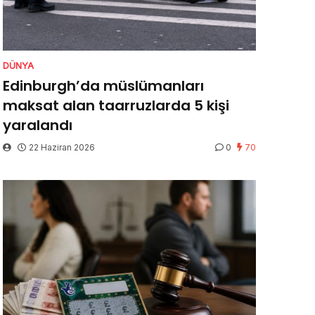
DÜNYA
Edinburgh’da müslümanları
maksat alan taarruzlarda 5 kişi
yaralandı
22 Haziran 2026
0
70