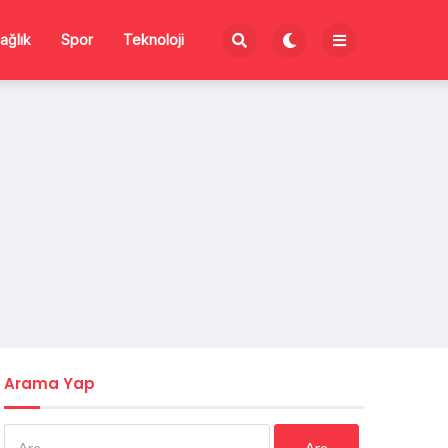
ağlık
Spor
Teknoloji
Arama Yap
Arama: