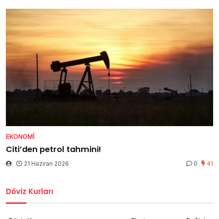
EKONOMI
Citi’den petrol tahmini!
21 Haziran 2026
0
41
Döviz Kurları