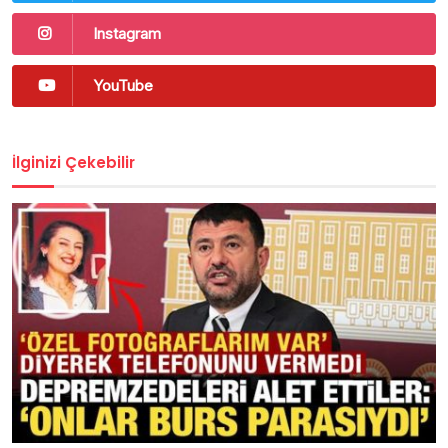
Instagram
YouTube
İlginizi Çekebilir