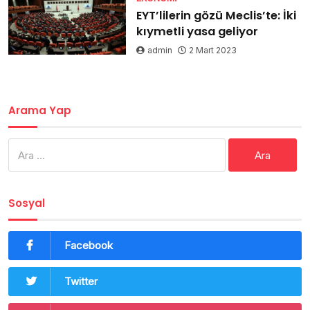
EYT’lilerin gözü Meclis’te: İki
kıymetli yasa geliyor
admin
2 Mart 2023
Arama Yap
Arama:
Sosyal
Facebook
Twitter