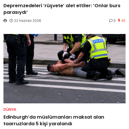
Depremzedeleri ‘rüşvete’ alet ettiler: ‘Onlar burs
parasıydı’
22 Haziran 2026
0
45
DÜNYA
Edinburgh’da müslümanları maksat alan
taarruzlarda 5 kişi yaralandı