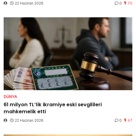
22 Haziran 2026
0
70
DÜNYA
61 milyon TL’lik ikramiye eski sevgilileri
mahkemelik etti
22 Haziran 2026
0
47