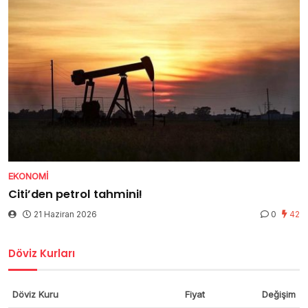
EKONOMI
Citi’den petrol tahmini!
21 Haziran 2026
0
42
Döviz Kurları
Döviz Kuru
Fiyat
Değişim