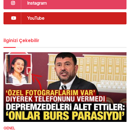
Instagram
YouTube
İlginizi Çekebilir
GENEL