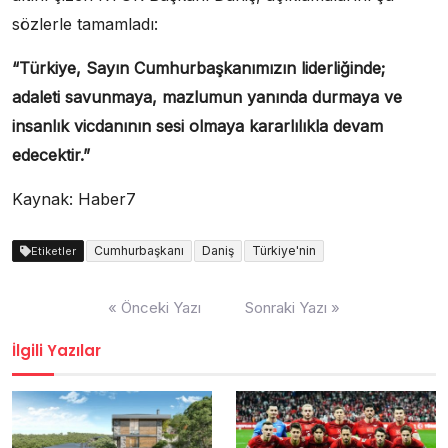
sözlerle tamamladı:
“Türkiye, Sayın Cumhurbaşkanımızın liderliğinde;
adaleti savunmaya, mazlumun yanında durmaya ve
insanlık vicdanının sesi olmaya kararlılıkla devam
edecektir.”
Kaynak: Haber7
Cumhurbaşkanı
Daniş
Türkiye'nin
Etiketler
Yazı
« Önceki Yazı
Sonraki Yazı »
dolaşımı
İlgili Yazılar