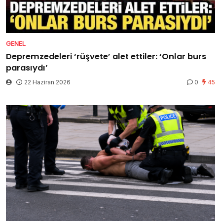
GENEL
Depremzedeleri ‘rüşvete’ alet ettiler: ‘Onlar burs
parasıydı’
22 Haziran 2026
0
45