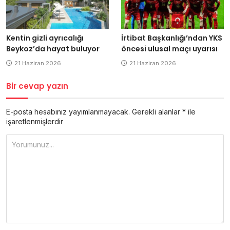
Kentin gizli ayrıcalığı
İrtibat Başkanlığı’ndan YKS
Beykoz’da hayat buluyor
öncesi ulusal maçı uyarısı
21 Haziran 2026
21 Haziran 2026
Bir cevap yazın
E-posta hesabınız yayımlanmayacak.
Gerekli alanlar
*
ile
işaretlenmişlerdir