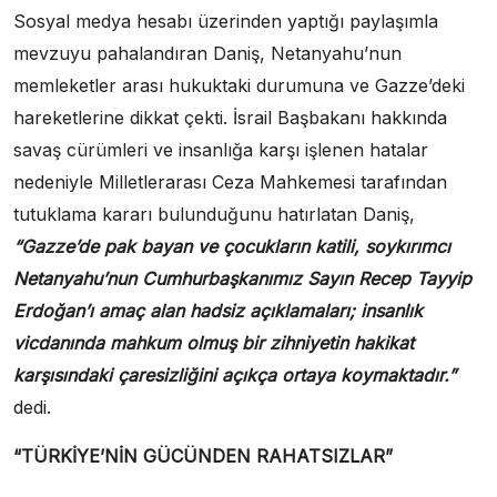
Sosyal medya hesabı üzerinden yaptığı paylaşımla
mevzuyu pahalandıran Daniş, Netanyahu’nun
memleketler arası hukuktaki durumuna ve Gazze’deki
hareketlerine dikkat çekti. İsrail Başbakanı hakkında
savaş cürümleri ve insanlığa karşı işlenen hatalar
nedeniyle Milletlerarası Ceza Mahkemesi tarafından
tutuklama kararı bulunduğunu hatırlatan Daniş,
“Gazze’de pak bayan ve çocukların katili, soykırımcı
Netanyahu’nun Cumhurbaşkanımız Sayın Recep Tayyip
Erdoğan’ı amaç alan hadsiz açıklamaları; insanlık
vicdanında mahkum olmuş bir zihniyetin hakikat
karşısındaki çaresizliğini açıkça ortaya koymaktadır.”
dedi.
“TÜRKİYE’NİN GÜCÜNDEN RAHATSIZLAR”