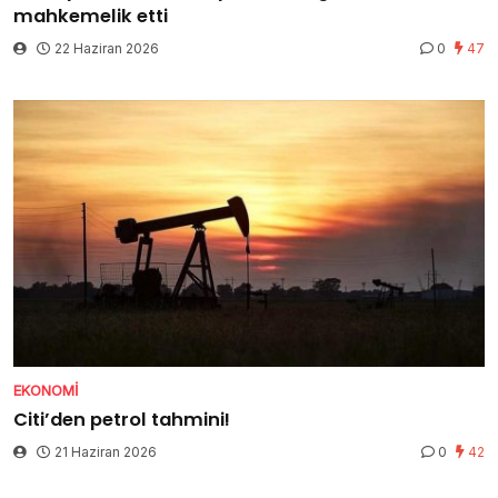
mahkemelik etti
22 Haziran 2026
0
47
EKONOMI
Citi’den petrol tahmini!
21 Haziran 2026
0
42