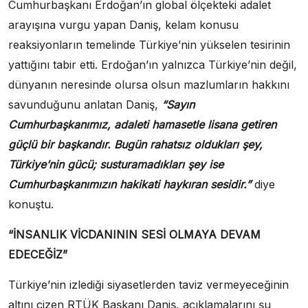
Cumhurbaşkanı Erdoğan’ın global ölçekteki adalet
arayışına vurgu yapan Daniş, kelam konusu
reaksiyonların temelinde Türkiye’nin yükselen tesirinin
yattığını tabir etti. Erdoğan’ın yalnızca Türkiye’nin değil,
dünyanın neresinde olursa olsun mazlumların hakkını
savunduğunu anlatan Daniş,
“Sayın
Cumhurbaşkanımız, adaleti hamasetle lisana getiren
güçlü bir başkandır. Bugün rahatsız oldukları şey,
Türkiye’nin gücü; susturamadıkları şey ise
Cumhurbaşkanımızın hakikati haykıran sesidir.”
diye
konuştu.
“İNSANLIK VİCDANININ SESİ OLMAYA DEVAM
EDECEĞİZ”
Türkiye’nin izlediği siyasetlerden taviz vermeyeceğinin
altını çizen RTÜK Başkanı Daniş, açıklamalarını şu