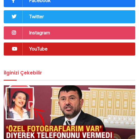
Facebook
Twitter
Instagram
YouTube
İlginizi Çekebilir