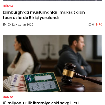
DÜNYA
Edinburgh’da müslümanları maksat alan
taarruzlarda 5 kişi yaralandı
22 Haziran 2026
0
70
DÜNYA
61 milyon TL’lik ikramiye eski sevgilileri